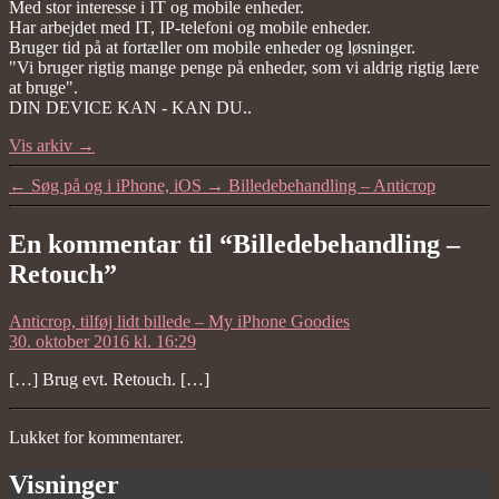
Med stor interesse i IT og mobile enheder.
Har arbejdet med IT, IP-telefoni og mobile enheder.
Bruger tid på at fortæller om mobile enheder og løsninger.
"Vi bruger rigtig mange penge på enheder, som vi aldrig rigtig lære
at bruge".
DIN DEVICE KAN - KAN DU..
Vis arkiv
→
←
Søg på og i iPhone, iOS
→
Billedebehandling – Anticrop
En kommentar til “Billedebehandling –
Retouch”
siger:
Anticrop, tilføj lidt billede – My iPhone Goodies
30. oktober 2016 kl. 16:29
[…] Brug evt. Retouch. […]
Lukket for kommentarer.
Visninger