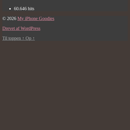
60.646 hits
© 2026
My iPhone Goodies
Drevet af WordPress
Til toppen
↑
Op
↑