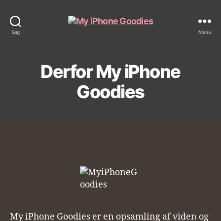
My
Søg
Menu
iPhone
Goodies
Derfor My iPhone
Goodies
My iPhone Goodies er en opsamling af viden og