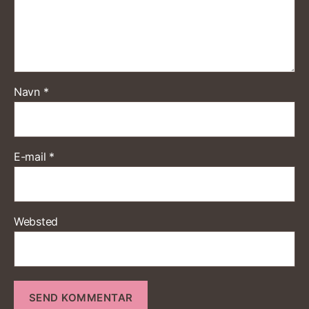
Navn
*
E-mail
*
Websted