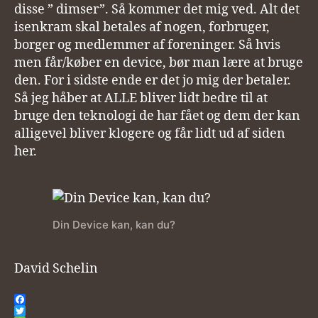
disse ” dimser”. Så kommer det mig ved. Alt det
isenkram skal betales af nogen, forbruger,
borger og medlemmer af foreninger. Så hvis
men får/køber en device, bør man lære at bruge
den. For i sidste ende er det jo mig der betaler.
Så jeg håber at ALLE bliver lidt bedre til at
bruge den teknologi de har fået og dem der kan
alligevel bliver klogere og får lidt ud af siden
her.
Din Device kan, kan du?
David Schelin
F