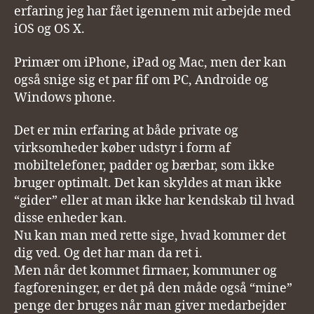
erfaring jeg har fået igennem mit arbejde med
iOS og OS X.
Primær om iPhone, iPad og Mac, men der kan
også snige sig et par fif om PC, Androide og
Windows phone.
Det er min erfaring at både private og
virksomheder køber udstyr i form af
mobiltelefoner, padder og bærbar, som ikke
bruger optimalt. Det kan skyldes at man ikke
“gider” eller at man ikke har kendskab til hvad
disse enheder kan.
Nu kan man med rette sige, hvad kommer det
dig ved. Og det har man da ret i.
Men når det kommet firmaer, kommuner og
fagforeninger, er det på den måde også “mine”
penge der bruges når man giver medarbejder