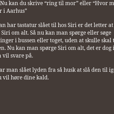
 Nu kan du skrive “ring til mor” eller “Hvor 
r i Aarhus”
 har tastatur slået til hos Siri er det letter at
 Siri om alt. Så nu kan man spørge eller søge
nger i bussen eller toget, uden at skulle skal t
n. Nu kan man spørge Siri om alt, det er dog 
 vil svare på.
r man slået lyden fra så husk at slå den til i
u vil høre dine kald.