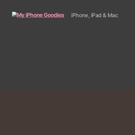
iPhone, iPad & Mac
My
iPhone
Goodies