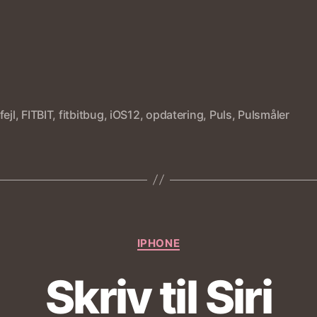
fejl
,
FITBIT
,
fitbitbug
,
iOS12
,
opdatering
,
Puls
,
Pulsmåler
Kategorier
IPHONE
Skriv til Siri