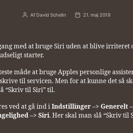
Af
David Schelin
21. maj 2019
Indlægsforfatter
Indlægsdato
ang med at bruge Siri uden at blive irriteret 
dseligt starter.
tteste måde at bruge Apples personlige assiste
 skrive til servicen. Men for at kunne det så sk
 “Skriv til Siri” til.
res ved at gå ind i
Indstillinger –> Generelt 
gelighed –> Siri
. Her skal man slå “Skriv til S